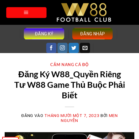
Bỏ
qua
nội
dung
ĐĂNG KÝ
ĐĂNG NHẬP
CẨM NANG CÁ ĐỘ
Đăng Ký W88_Quyền Riêng
Tư W88 Game Thủ Buộc Phải
Biết
ĐĂNG VÀO
THÁNG MƯỜI MỘT 7, 2023
BỞI
MEN
NGUYỄN