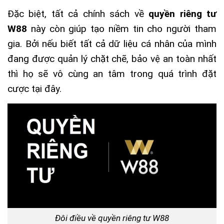
Đặc biệt, tất cả chính sách về
quyền riêng tư
W88
này còn giúp tạo niềm tin cho người tham
gia. Bởi nếu biết tất cả dữ liệu cá nhân của mình
đang được quản lý chặt chẽ, bảo vệ an toàn nhất
thì họ sẽ vô cùng an tâm trong quá trình đặt
cược tại đây.
Đôi điều về quyền riêng tư W88