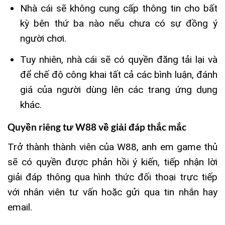
Nhà cái sẽ không cung cấp thông tin cho bất
kỳ bên thứ ba nào nếu chưa có sự đồng ý
người chơi.
Tuy nhiên, nhà cái sẽ có quyền đăng tải lại và
để chế độ công khai tất cả các bình luận, đánh
giá của người dùng lên các trang ứng dụng
khác.
Quyền riêng tư W88 về giải đáp thắc mắc
Trở thành thành viên của W88, anh em game thủ
sẽ có quyền được phản hồi ý kiến, tiếp nhận lời
giải đáp thông qua hình thức đối thoại trực tiếp
với nhân viên tư vấn hoặc gửi qua tin nhắn hay
email.