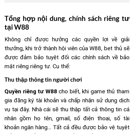
Tổng hợp nội dung, chính sách riêng tư
tại W88
Không chỉ được hưởng các quyền lợi về giải
thưởng, khi trở thành hội viên của W88, bet thủ sẽ
được đảm bảo tuyệt đối các chính sách về bảo
mật riêng riêng tư. Cụ thể:
Thu thập thông tin người chơi
Quyền riêng tư W88
cho biết, khi game thủ tham
gia đăng ký tài khoản và chấp nhận sử dụng dịch
vụ tại đây. Nhà cái sẽ thu thập tất cả thông tin cá
nhân gồm họ tên, gmail, số điện thoại, số tài
khoản ngân hàng… Tất cả đều được bảo vệ tuyệt