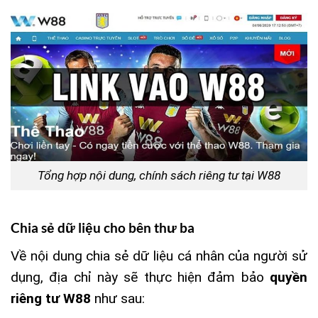
Tổng hợp nội dung, chính sách riêng tư tại W88
Chia sẻ dữ liệu cho bên thư ba
Về nội dung chia sẻ dữ liệu cá nhân của người sử
dụng, địa chỉ này sẽ thực hiện đảm bảo
quyền
riêng tư W88
như sau: