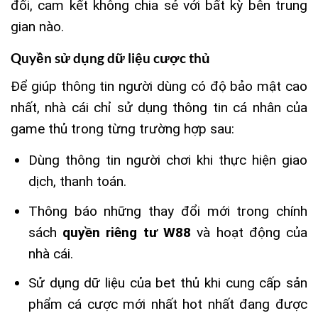
đối, cam kết không chia sẻ với bất kỳ bên trung
gian nào.
Quyền sử dụng dữ liệu cược thủ
Để giúp thông tin người dùng có độ bảo mật cao
nhất, nhà cái chỉ sử dụng thông tin cá nhân của
game thủ trong từng trường hợp sau:
Dùng thông tin người chơi khi thực hiện giao
dịch, thanh toán.
Thông báo những thay đổi mới trong chính
sách
quyền riêng tư
W88
và hoạt động của
nhà cái.
Sử dụng dữ liệu của bet thủ khi cung cấp sản
phẩm cá cược mới nhất hot nhất đang được