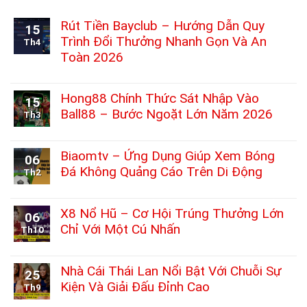
Rút Tiền Bayclub – Hướng Dẫn Quy
15
Trình Đổi Thưởng Nhanh Gọn Và An
Th4
Toàn 2026
Không
có
bình
Hong88 Chính Thức Sát Nhập Vào
15
luận
Ball88 – Bước Ngoặt Lớn Năm 2026
Th3
ở
Rút
Không
Tiền
có
Bayclub
bình
Biaomtv – Ứng Dụng Giúp Xem Bóng
06
–
luận
Đá Không Quảng Cáo Trên Di Động
Hướng
Th2
ở
Dẫn
Hong88
Không
Quy
Chính
có
Trình
Thức
bình
X8 Nổ Hũ – Cơ Hội Trúng Thưởng Lớn
06
Đổi
Sát
luận
Thưởng
Chỉ Với Một Cú Nhấn
Nhập
Th10
ở
Nhanh
Vào
Biaomtv
Không
Gọn
Ball88
–
có
Và
–
Ứng
bình
Nhà Cái Thái Lan Nổi Bật Với Chuỗi Sự
An
25
Bước
Dụng
luận
Toàn
Ngoặt
Kiện Và Giải Đấu Đỉnh Cao
Giúp
Th9
ở
2026
Lớn
Xem
X8
Không
Năm