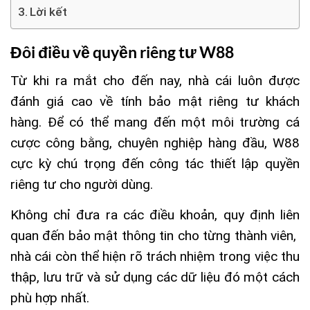
Lời kết
Đôi điều về quyền riêng tư W88
Từ khi ra mắt cho đến nay, nhà cái luôn được
đánh giá cao về tính bảo mật riêng tư khách
hàng. Để có thể mang đến một môi trường cá
cược công bằng, chuyên nghiệp hàng đầu, W88
cực kỳ chú trọng đến công tác thiết lập quyền
riêng tư cho người dùng.
Không chỉ đưa ra các điều khoản, quy định liên
quan đến bảo mật thông tin cho từng thành viên,
nhà cái còn thể hiện rõ trách nhiệm trong việc thu
thập, lưu trữ và sử dụng các dữ liệu đó một cách
phù hợp nhất.