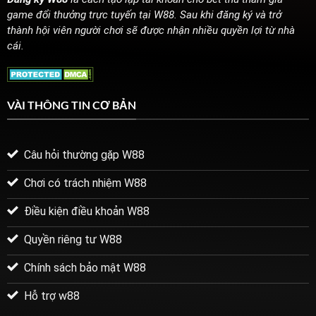
game đổi thưởng trực tuyến tại W88. Sau khi đăng ký và trở
thành hội viên người chơi sẽ được nhận nhiều quyền lợi từ nhà
cái.
VÀI THÔNG TIN CƠ BẢN
Câu hỏi thường gặp W88
Chơi có trách nhiệm W88
Điều kiện điều khoản W88
Quyền riêng tư W88
Chính sách bảo mật W88
Hỗ trợ w88