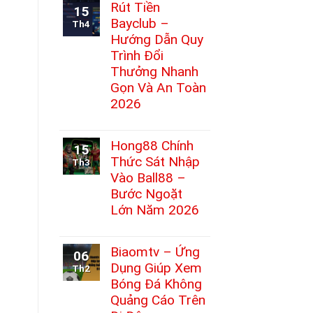
Rút Tiền
15
Bayclub –
Th4
Hướng Dẫn Quy
Trình Đổi
Thưởng Nhanh
Gọn Và An Toàn
2026
Không
có
bình
Hong88 Chính
15
luận
Thức Sát Nhập
Th3
ở
Vào Ball88 –
Rút
Tiền
Bước Ngoặt
Bayclub
Lớn Năm 2026
–
Hướng
Không
Dẫn
có
Quy
bình
Biaomtv – Ứng
06
Trình
luận
Đổi
Dụng Giúp Xem
Th2
ở
Thưởng
Bóng Đá Không
Hong88
Nhanh
Chính
Quảng Cáo Trên
Gọn
Thức
Và