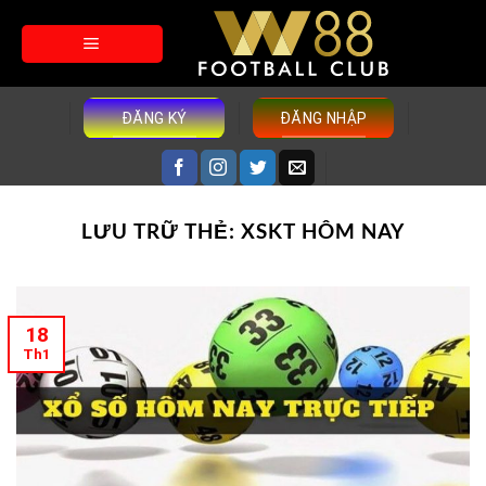
Bỏ
qua
nội
dung
ĐĂNG KÝ
ĐĂNG NHẬP
LƯU TRỮ THẺ:
XSKT HÔM NAY
18
Th1