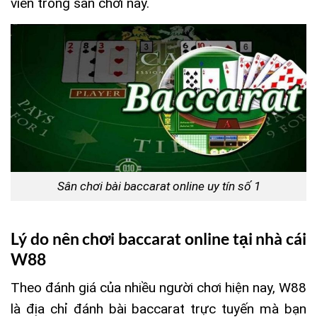
viên trong sân chơi này.
Sân chơi bài baccarat online uy tín số 1
Lý do nên chơi baccarat online tại nhà cái
W88
Theo đánh giá của nhiều người chơi hiện nay, W88
là địa chỉ đánh bài baccarat trực tuyến mà bạn