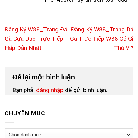
Đăng Ký W88_Trang Đá
Đăng Ký W88_Trang Đá
Gà Cựa Dao Trực Tiếp
Gà Trực Tiếp W88 Có Gì
Hấp Dẫn Nhất
Thú Vị?
Để lại một bình luận
Bạn phải
đăng nhập
để gửi bình luận.
CHUYÊN MỤC
CHUYÊN