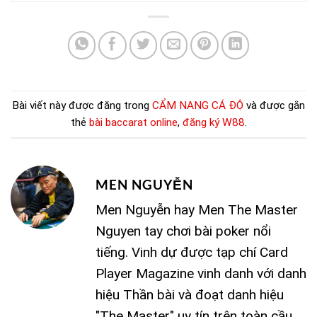
Bài viết này được đăng trong
CẨM NANG CÁ ĐỘ
và được gắn
thẻ
bài baccarat online
,
đăng ký W88
.
MEN NGUYỄN
Men Nguyễn hay Men The Master
Nguyen tay chơi bài poker nổi
tiếng. Vinh dự được tạp chí Card
Player Magazine vinh danh với danh
hiệu Thần bài và đoạt danh hiệu
"The Master" uy tín trên toàn cầu.