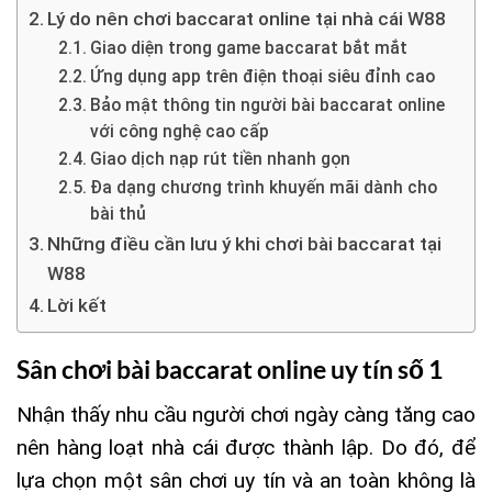
Lý do nên chơi baccarat online tại nhà cái W88
Giao diện trong game baccarat bắt mắt
Ứng dụng app trên điện thoại siêu đỉnh cao
Bảo mật thông tin người bài baccarat online
với công nghệ cao cấp
Giao dịch nạp rút tiền nhanh gọn
Đa dạng chương trình khuyến mãi dành cho
bài thủ
Những điều cần lưu ý khi chơi bài baccarat tại
W88
Lời kết
Sân chơi bài baccarat online uy tín số 1
Nhận thấy nhu cầu người chơi ngày càng tăng cao
nên hàng loạt nhà cái được thành lập. Do đó, để
lựa chọn một sân chơi uy tín và an toàn không là