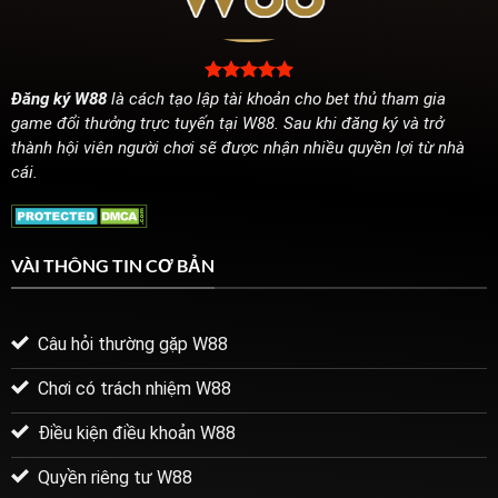
Toàn
Đăng ký W88
là cách tạo lập tài khoản cho bet thủ tham gia
game đổi thưởng trực tuyến tại W88. Sau khi đăng ký và trở
thành hội viên người chơi sẽ được nhận nhiều quyền lợi từ nhà
cái.
VÀI THÔNG TIN CƠ BẢN
Câu hỏi thường gặp W88
Chơi có trách nhiệm W88
Điều kiện điều khoản W88
Quyền riêng tư W88