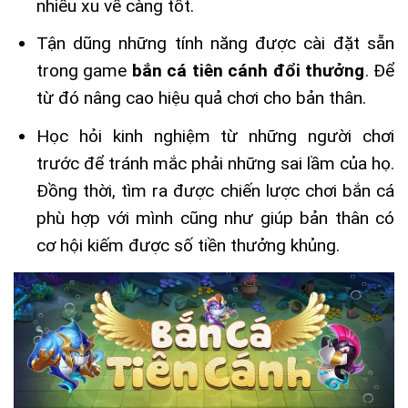
nhiều xu về càng tốt.
Tận dũng những tính năng được cài đặt sẵn
trong game
bắn cá tiên cánh đổi thưởng
. Để
từ đó nâng cao hiệu quả chơi cho bản thân.
Học hỏi kinh nghiệm từ những người chơi
trước để tránh mắc phải những sai lầm của họ.
Đồng thời, tìm ra được chiến lược chơi bắn cá
phù hợp với mình cũng như giúp bản thân có
cơ hội kiếm được số tiền thưởng khủng.