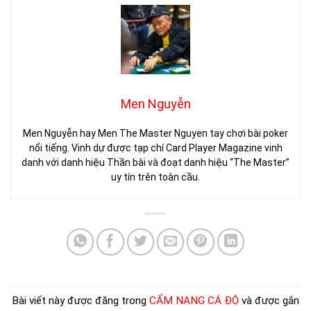
Men Nguyễn
Men Nguyễn hay Men The Master Nguyen tay chơi bài poker
nổi tiếng. Vinh dự được tạp chí Card Player Magazine vinh
danh với danh hiệu Thần bài và đoạt danh hiệu “The Master”
uy tín trên toàn cầu.
Bài viết này được đăng trong
CẨM NANG CÁ ĐỘ
và được gắn