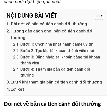
cách chơi đạt hiệu quả nhất.
NỘI DUNG BÀI VIẾT
Đôi nét về bắn cá tiên cánh đổi thưởng
Hướng dẫn cách chơi bắn cá tiên cánh đổi
thưởng
Bước 1: Chọn nhà phát hành game uy tín
Bước 2: Tạo lập tài khoản thành viên mới
Bước 3: Đăng nhập tài khoản bằng tài khoản
thành viên
Bước 4: Tham gia bắn cá tiên cánh đổi
thưởng
Lưu ý khi tham gia bắn cá tiên cánh đổi thường
Lời kết
Đôi nét về bắn cá tiên cánh đổi thưởng