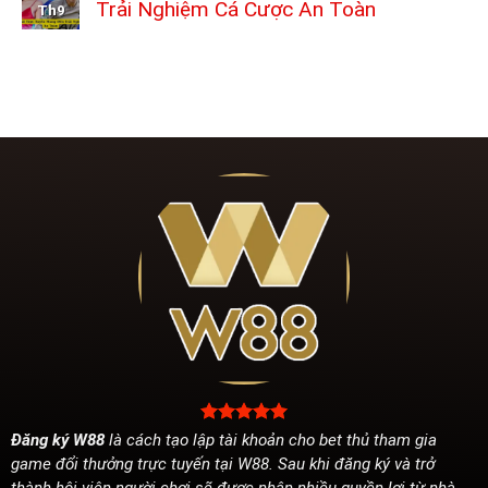
Quảng
Trải Nghiệm Cá Cược An Toàn
Cơ
Th9
ở
Cáo
Hội
Nhà
Không
Trên
Trúng
Cái
có
Di
Thưởng
Thái
bình
Động
Lớn
Lan
luận
Chỉ
Nổi
ở
Với
Bật
3Bet
Một
Với
–
Cú
Chuỗi
Nhà
Nhấn
Sự
Cái
Kiện
Trực
Và
Tuyến
Giải
Mang
Đấu
Đến
Đỉnh
Trải
Cao
Nghiệm
Cá
Cược
An
Toàn
Đăng ký W88
là cách tạo lập tài khoản cho bet thủ tham gia
game đổi thưởng trực tuyến tại W88. Sau khi đăng ký và trở
thành hội viên người chơi sẽ được nhận nhiều quyền lợi từ nhà