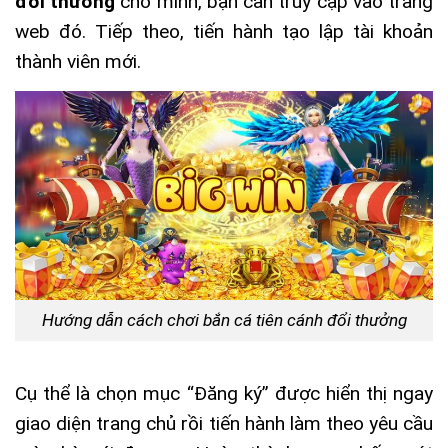
đổi thưởng
cho mình, bạn cần truy cập vào trang
web đó. Tiếp theo, tiến hành tạo lập tài khoản
thành viên mới.
Hướng dẫn cách chơi bắn cá tiên cánh đổi thưởng
Cụ thể là chọn mục “Đăng ký” được hiển thị ngay
giao diện trang chủ rồi tiến hành làm theo yêu cầu