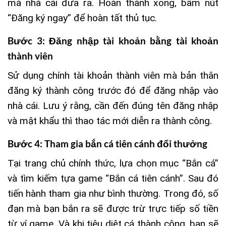
mà nhà cái đưa ra. Hoàn thành xong, bấm nút
“Đăng ký ngay” để hoàn tất thủ tục.
Bước 3: Đăng nhập tài khoản bằng tài khoản
thành viên
Sử dụng chính tài khoản thành viên mà bản thân
đăng ký thành công trước đó để đăng nhập vào
nhà cái. Lưu ý rằng, cần đến đúng tên đăng nhập
và mật khẩu thì thao tác mới diễn ra thành công.
Bước 4: Tham gia bắn cá tiên cánh đổi thưởng
Tại trang chủ chính thức, lựa chọn mục “Bắn cá”
và tìm kiếm tựa game “Bắn cá tiên cánh”. Sau đó
tiến hành tham gia như bình thường. Trong đó, số
đạn mà bạn bắn ra sẽ được trừ trực tiếp số tiền
từ ví game. Và khi tiêu diệt cá thành công, bạn sẽ