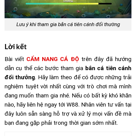
Lưu ý khi tham gia bắn cá tiên cánh đổi thường
Lời kết
Bài viết
CẨM NANG CÁ ĐỘ
trên đây đã hướng
dẫn cụ thể các bước tham gia
bắn cá tiên cánh
đổi thưởng
. Hãy làm theo để có được những trải
nghiệm tuyệt vời nhất cùng với trò chơi mà mình
đang muốn tham gia nhé. Nếu có bất kỳ khó khăn
nào, hãy liên hệ ngay tới W88. Nhân viên tư vấn tại
đây luôn sẵn sàng hỗ trợ và xử lý mọi vấn đề mà
bạn đang gặp phải trong thời gian sớm nhất.