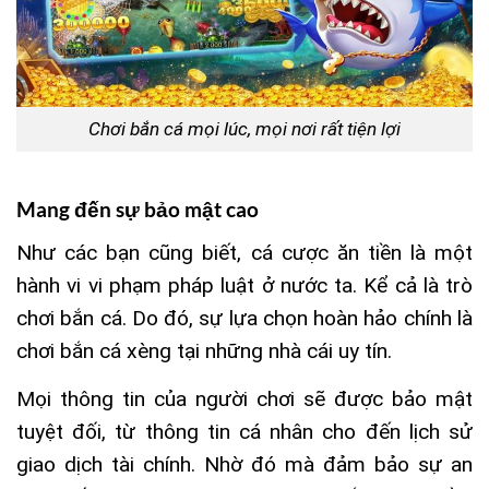
Chơi bắn cá mọi lúc, mọi nơi rất tiện lợi
Mang đến sự bảo mật cao
Như các bạn cũng biết, cá cược ăn tiền là một
hành vi vi phạm pháp luật ở nước ta. Kể cả là trò
chơi bắn cá. Do đó, sự lựa chọn hoàn hảo chính là
chơi
bắn cá xèng
tại những nhà cái uy tín.
Mọi thông tin của người chơi sẽ được bảo mật
tuyệt đối, từ thông tin cá nhân cho đến lịch sử
giao dịch tài chính. Nhờ đó mà đảm bảo sự an