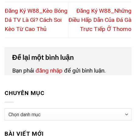
Đăng Ký W88_Kèo Bóng
Đăng Ký W88_Những
Dá TV Là Gì? Cách Soi
Điều Hấp Dẫn Của Đá Gà
Kèo Từ Cao Thủ
Trực Tiếp Ở Thomo
Để lại một bình luận
Bạn phải
đăng nhập
để gửi bình luận.
CHUYÊN MỤC
CHUYÊN
MỤC
BÀI VIẾT MỚI