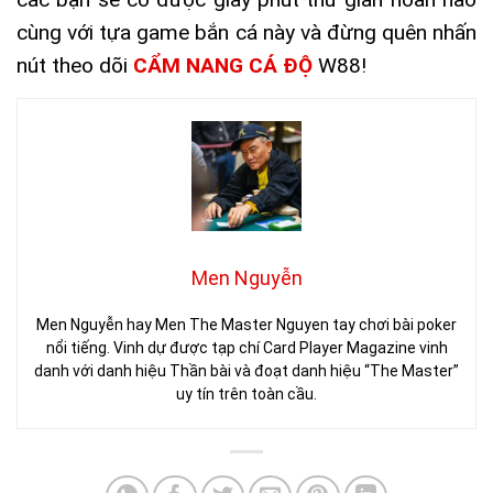
cùng với tựa game bắn cá này và đừng quên nhấn
nút theo dõi
CẨM NANG CÁ ĐỘ
W88!
Men Nguyễn
Men Nguyễn hay Men The Master Nguyen tay chơi bài poker
nổi tiếng. Vinh dự được tạp chí Card Player Magazine vinh
danh với danh hiệu Thần bài và đoạt danh hiệu “The Master”
uy tín trên toàn cầu.