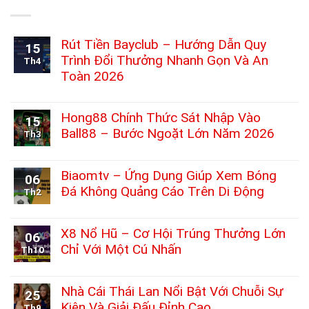
Rút Tiền Bayclub – Hướng Dẫn Quy
15
Trình Đổi Thưởng Nhanh Gọn Và An
Th4
Toàn 2026
Không
có
bình
Hong88 Chính Thức Sát Nhập Vào
15
luận
Ball88 – Bước Ngoặt Lớn Năm 2026
Th3
ở
Rút
Không
Tiền
có
Bayclub
bình
Biaomtv – Ứng Dụng Giúp Xem Bóng
06
–
luận
Đá Không Quảng Cáo Trên Di Động
Hướng
Th2
ở
Dẫn
Hong88
Không
Quy
Chính
có
Trình
Thức
bình
X8 Nổ Hũ – Cơ Hội Trúng Thưởng Lớn
06
Đổi
Sát
luận
Thưởng
Chỉ Với Một Cú Nhấn
Nhập
Th10
ở
Nhanh
Vào
Biaomtv
Không
Gọn
Ball88
–
có
Và
–
Ứng
bình
Nhà Cái Thái Lan Nổi Bật Với Chuỗi Sự
An
25
Bước
Dụng
luận
Toàn
Ngoặt
Kiện Và Giải Đấu Đỉnh Cao
Giúp
Th9