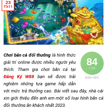
23
Th11
Chơi bắn cá đổi thưởng
là hình thức
84
giải trí online được nhiều người yêu
thích. Tham gia chơi bắn cá tại
/ 100
Đăng Ký W88
bạn sẽ được trải
Điểm SEO
nghiệm những tựa game hấp dẫn
với mức trả thưởng cao. Bài viết sau đây, nhà cái
xin giới thiệu đến anh em một số loại hình bắn cá
đổi thưởng ăn khách nhất 2023.