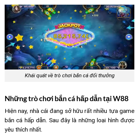
Khái quát về trò chơi bắn cá đổi thưởng
Những trò chơi bắn cá hấp dẫn tại W88
Hiện nay, nhà cái đang sở hữu rất nhiều tựa game
bắn cá hấp dẫn. Sau đây là những loại hình được
yêu thích nhất.