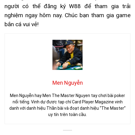
người có thể đăng ký W88 để tham gia trải
nghiệm ngay hôm nay. Chúc bạn tham gia game
bắn cá vui vẻ!
Men Nguyễn
Men Nguyễn hay Men The Master Nguyen tay chơi bài poker
nổi tiếng. Vinh dự được tạp chí Card Player Magazine vinh
danh với danh hiệu Thần bài và đoạt danh hiệu “The Master”
uy tín trên toàn cầu.