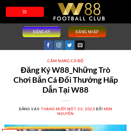
Bỏ
qua
nội
dung
ĐĂNG KÝ
ĐĂNG NHẬP
CẨM NANG CÁ ĐỘ
Đăng Ký W88_Những Trò
Chơi Bắn Cá Đổi Thưởng Hấp
Dẫn Tại W88
ĐĂNG VÀO
THÁNG MƯỜI MỘT 23, 2023
BỞI
MEN
NGUYỄN