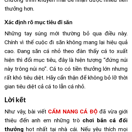
thưởng hơn.
Xác định rõ mục tiêu đi săn
Những tay súng mới thường bỏ qua điều này.
Chính vì thế cuộc đi săn không mang lại hiệu quả
cao. Đang săn cá nhỏ theo đàn thấy cá to xuất
hiện thì đổi mục tiêu, đây là hiện tượng “đứng núi
này trông núi nọ”. Cá to có tiền thưởng lớn nhưng
rất khó tiêu diệt. Hãy cẩn thận để không bỏ lỡ thời
gian tiêu diệt cả cá to lẫn cá nhỏ.
Lời kết
Như vậy, bài viết
CẨM NANG CÁ ĐỘ
đã vừa giới
thiệu đến anh em những trò
chơi bắn cá đổi
thưởng
hot nhất tại nhà cái. Nếu yêu thích mọi