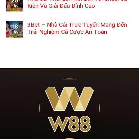
25
Dụng
luận
Toàn
Ngoặt
Kiện Và Giải Đấu Đỉnh Cao
Giúp
Th9
ở
2026
Lớn
Xem
X8
Không
Năm
Bóng
Nổ
có
2026
Đá
Hũ
bình
3Bet – Nhà Cái Trực Tuyến Mang Đến
18
Không
–
luận
Quảng
Trải Nghiệm Cá Cược An Toàn
Cơ
Th9
ở
Cáo
Hội
Nhà
Không
Trên
Trúng
Cái
có
Di
Thưởng
Thái
bình
Động
Lớn
Lan
luận
Chỉ
Nổi
ở
Với
Bật
3Bet
Một
Với
–
Cú
Chuỗi
Nhà
Nhấn
Sự
Cái
Kiện
Trực
Và
Tuyến
Giải
Mang
Đấu
Đến
Đỉnh
Trải
Cao
Nghiệm
Cá
Cược
An
Toàn