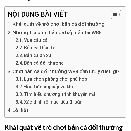
NỘI DUNG BÀI VIẾT
Khái quát về trò chơi bắn cá đổi thưởng
Những trò chơi bắn cá hấp dẫn tại W88
Vua câu cá
Bắn cá thần tài
Bắn cá ăn xu
Bắn cá đổi thưởng
Chơi bắn cá đổi thưởng W88 cần lưu ý điều gì?
Lựa chọn phòng chơi phù hợp
Đầu tư nâng cấp vũ khí
Tìm hiểu chương trình khuyến mãi
Xác định rõ mục tiêu đi săn
Lời kết
Khái quát về trò chơi bắn cá đổi thưởng