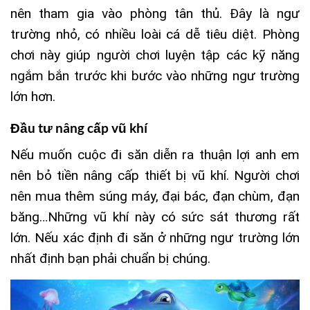
nên tham gia vào phòng tân thủ. Đây là ngư
trường nhỏ, có nhiều loài cá dễ tiêu diệt. Phòng
chơi này giúp người chơi luyện tập các kỹ năng
ngắm bắn trước khi bước vào những ngư trường
lớn hơn.
Đầu tư nâng cấp vũ khí
Nếu muốn cuộc đi săn diễn ra thuận lợi anh em
nên bỏ tiền nâng cấp thiết bị vũ khí. Người chơi
nên mua thêm súng máy, đại bác, đạn chùm, đạn
băng…Những vũ khí này có sức sát thương rất
lớn. Nếu xác định đi săn ở những ngư trường lớn
nhất định bạn phải chuẩn bị chúng.