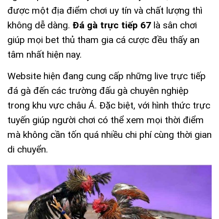
được một địa điểm chơi uy tín và chất lượng thì
không dễ dàng.
Đá gà trực tiếp 67
là sân chơi
giúp mọi bet thủ tham gia cá cược đều thấy an
tâm nhất hiện nay.
Website hiện đang cung cấp những live trực tiếp
đá gà đến các trường đấu gà chuyên nghiệp
trong khu vực châu Á. Đặc biệt, với hình thức trực
tuyến giúp người chơi có thể xem mọi thời điểm
mà không cần tốn quá nhiều chi phí cùng thời gian
di chuyển.