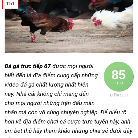
Th1
Đá gà trực tiếp 67
được mọi người
85
biết đến là địa điểm cung cấp những
video đá gà chất lượng nhất hiện
/ 100
nay. Nhà cái không chỉ mang đến
Điểm SEO
cho mọi người những trận đấu mãn
nhãn mà còn vô cùng chuyên nghiệp. Để hiểu rõ
hơn về địa điểm chơi cá cược trực tuyến này, anh
em bet thủ hãy tham khảo những chia sẻ dưới đây