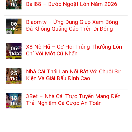
luận
Ball88 – Bước Ngoặt Lớn Năm 2026
Th3
ở
Rút
Không
Tiền
có
Bayclub
bình
Biaomtv – Ứng Dụng Giúp Xem Bóng
06
–
luận
Đá Không Quảng Cáo Trên Di Động
Hướng
Th2
ở
Dẫn
Hong88
Không
Quy
Chính
có
Trình
Thức
bình
X8 Nổ Hũ – Cơ Hội Trúng Thưởng Lớn
06
Đổi
Sát
luận
Thưởng
Chỉ Với Một Cú Nhấn
Nhập
Th10
ở
Nhanh
Vào
Biaomtv
Không
Gọn
Ball88
–
có
Và
–
Ứng
bình
Nhà Cái Thái Lan Nổi Bật Với Chuỗi Sự
An
25
Bước
Dụng
luận
Toàn
Ngoặt
Kiện Và Giải Đấu Đỉnh Cao
Giúp
Th9
ở
2026
Lớn
Xem
X8
Không
Năm
Bóng
Nổ
có
2026
Đá
Hũ
bình
3Bet – Nhà Cái Trực Tuyến Mang Đến
18
Không
–
luận
Quảng
Trải Nghiệm Cá Cược An Toàn
Cơ
Th9
ở
Cáo
Hội
Nhà
Không
Trên
Trúng
Cái
có
Di
Thưởng
Thái
bình
Động
Lớn
Lan
luận
Chỉ
Nổi
ở
Với