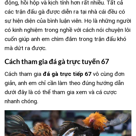
động, hồi hộp và kịch tính hơn rất nhiều. Tất cả
các trận đấu gà được diễn ra tại nhà cái đều có
sự hiện diện của bình luận viên. Họ là những người
có kinh nghiệm trong nghề với cách nói chuyện lôi
cuốn giúp anh em chìm đắm trong trận đấu khó
mà dứt ra được.
Cách tham gia đá gà trực tuyến 67
Cách tham gia
đá gà trực tiếp 67
vô cùng đơn
giản, anh em chỉ cần làm theo đúng hướng dẫn
dưới đây là có thể tham gia xem và cá cược
nhanh chóng.