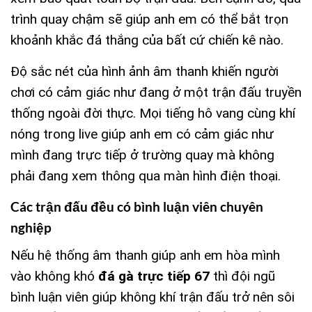
trình quay chậm sẽ giúp anh em có thể bắt trọn
khoảnh khắc đá thắng của bất cứ chiến kê nào.
Độ sắc nét của hình ảnh âm thanh khiến người
chơi có cảm giác như đang ở một trận đấu truyền
thống ngoài đời thực. Mọi tiếng hô vang cùng khí
nóng trong live giúp anh em có cảm giác như
mình đang trực tiếp ở trường quay mà không
phải đang xem thông qua màn hình điện thoại.
Các trận đấu đều có bình luận viên chuyên
nghiệp
Nếu hệ thống âm thanh giúp anh em hòa mình
vào không khó
đá gà trực tiếp 67
thì đội ngũ
bình luận viên giúp không khí trận đấu trở nên sôi