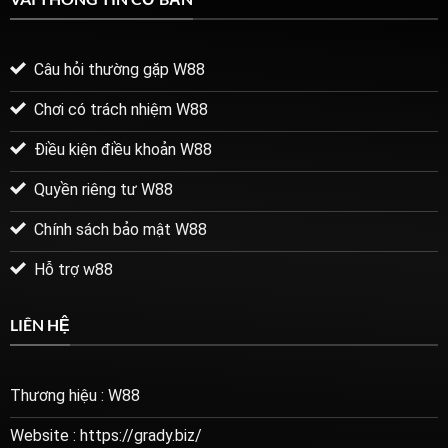
Câu hỏi thường gặp W88
Chơi có trách nhiệm W88
Điều kiện điều khoản W88
Quyền riêng tư W88
Chính sách bảo mật W88
Hỗ trợ w88
LIÊN HỆ
Thương hiệu : W88
Website : https://grady.biz/