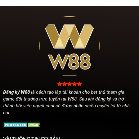
Bật
3Bet
Một
Với
–
Cú
Chuỗi
Nhà
Nhấn
Sự
Cái
Kiện
Trực
Và
Tuyến
Giải
Mang
Đấu
Đến
Đỉnh
Trải
Cao
Nghiệm
Cá
Cược
An
Toàn
Đăng ký W88
là cách tạo lập tài khoản cho bet thủ tham gia
game đổi thưởng trực tuyến tại W88. Sau khi đăng ký và trở
thành hội viên người chơi sẽ được nhận nhiều quyền lợi từ nhà
cái.
VÀI THÔNG TIN CƠ BẢN