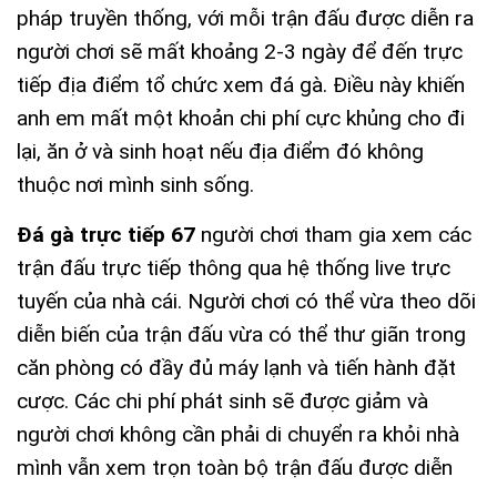
pháp truyền thống, với mỗi trận đấu được diễn ra
người chơi sẽ mất khoảng 2-3 ngày để đến trực
tiếp địa điểm tổ chức xem đá gà. Điều này khiến
anh em mất một khoản chi phí cực khủng cho đi
lại, ăn ở và sinh hoạt nếu địa điểm đó không
thuộc nơi mình sinh sống.
Đá gà trực tiếp 67
người chơi tham gia xem các
trận đấu trực tiếp thông qua hệ thống live trực
tuyến của nhà cái. Người chơi có thể vừa theo dõi
diễn biến của trận đấu vừa có thể thư giãn trong
căn phòng có đầy đủ máy lạnh và tiến hành đặt
cược. Các chi phí phát sinh sẽ được giảm và
người chơi không cần phải di chuyển ra khỏi nhà
mình vẫn xem trọn toàn bộ trận đấu được diễn