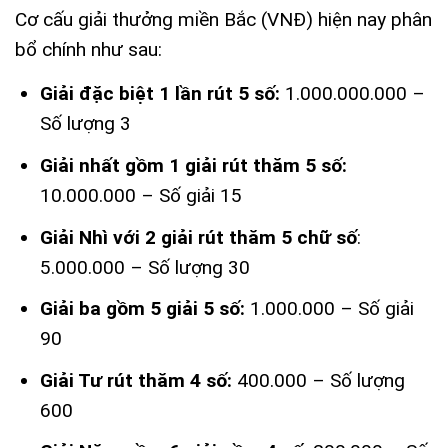
Cơ cấu giải thưởng miền Bắc (VNĐ) hiện nay phân
bổ chính như sau:
Giải đặc biệt 1 lần rút 5 số:
1.000.000.000 –
Số lượng 3
Giải nhất gồm 1 giải rút thăm 5 số:
10.000.000 – Số giải 15
Giải Nhì với 2 giải rút thăm 5 chữ số
:
5.000.000 – Số lượng 30
Giải ba gồm 5 giải 5 số:
1.000.000 – Số giải
90
Giải Tư rút thăm 4 số:
400.000 – Số lượng
600