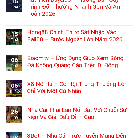
15
Trình Đổi Thưởng Nhanh Gọn Và An
Th4
Toàn 2026
Không
có
bình
Hong88 Chính Thức Sát Nhập Vào
15
luận
Ball88 – Bước Ngoặt Lớn Năm 2026
Th3
ở
Rút
Không
Tiền
có
Bayclub
bình
Biaomtv – Ứng Dụng Giúp Xem Bóng
06
–
luận
Đá Không Quảng Cáo Trên Di Động
Hướng
Th2
ở
Dẫn
Hong88
Không
Quy
Chính
có
Trình
Thức
bình
X8 Nổ Hũ – Cơ Hội Trúng Thưởng Lớn
06
Đổi
Sát
luận
Thưởng
Chỉ Với Một Cú Nhấn
Nhập
Th10
ở
Nhanh
Vào
Biaomtv
Không
Gọn
Ball88
–
có
Và
–
Ứng
bình
Nhà Cái Thái Lan Nổi Bật Với Chuỗi Sự
An
25
Bước
Dụng
luận
Toàn
Ngoặt
Kiện Và Giải Đấu Đỉnh Cao
Giúp
Th9
ở
2026
Lớn
Xem
X8
Không
Năm
Bóng
Nổ
có
2026
Đá
Hũ
bình
3Bet – Nhà Cái Trực Tuyến Mang Đến
18
Không
–