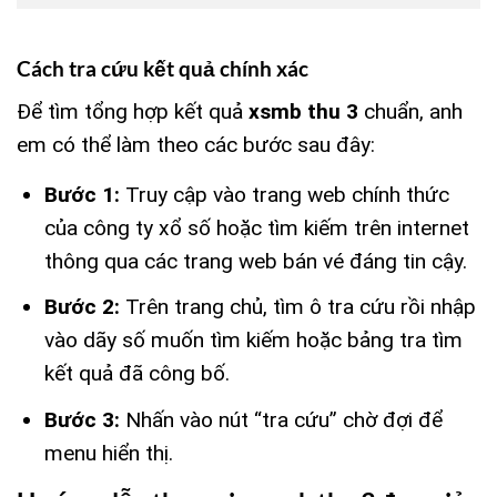
Cách tra cứu kết quả chính xác
Để tìm tổng hợp kết quả
xsmb thu 3
chuẩn, anh
em có thể làm theo các bước sau đây:
Bước 1:
Truy cập vào trang web chính thức
của công ty xổ số hoặc tìm kiếm trên internet
thông qua các trang web bán vé đáng tin cậy.
Bước 2:
Trên trang chủ, tìm ô tra cứu rồi nhập
vào dãy số muốn tìm kiếm hoặc bảng tra tìm
kết quả đã công bố.
Bước 3:
Nhấn vào nút “tra cứu” chờ đợi để
menu hiển thị.