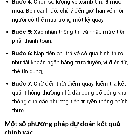
Bước 4:
Chọn số lượng vé
xsmb thu 3
muốn
mua. Bên cạnh đó, chú ý đến giới hạn vé mỗi
người có thể mua trong một kỳ quay.
Bước 5:
Xác nhận thông tin và nhập mức tiền
phải thanh toán.
Bước 6:
Nạp tiền chi trả vé số qua hình thức
như tài khoản ngân hàng trực tuyến, ví điện tử,
thẻ tín dụng,…
Bước 7:
Chờ đến thời điểm quay, kiểm tra kết
quả. Thông thường nhà đài công bố công khai
thông qua các phương tiện truyền thông chính
thức.
Một số phương pháp dự đoán kết quả
chính xác