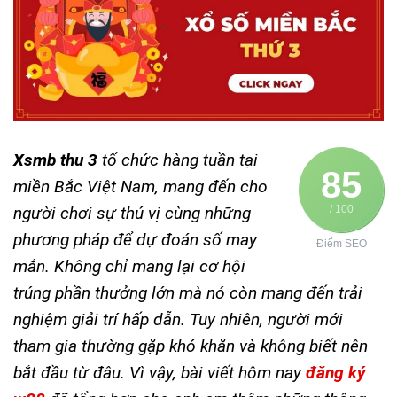
Xsmb thu 3
tổ chức hàng tuần tại
85
miền Bắc Việt Nam, mang đến cho
người chơi sự thú vị cùng những
/ 100
phương pháp để dự đoán số may
Điểm SEO
mắn. Không chỉ mang lại cơ hội
trúng phần thưởng lớn mà nó còn mang đến trải
nghiệm giải trí hấp dẫn. Tuy nhiên, người mới
tham gia thường gặp khó khăn và không biết nên
bắt đầu từ đâu. Vì vậy, bài viết hôm nay
đăng ký