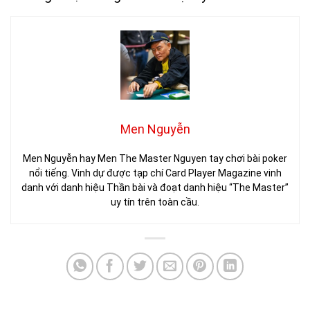
Men Nguyễn
Men Nguyễn hay Men The Master Nguyen tay chơi bài poker
nổi tiếng. Vinh dự được tạp chí Card Player Magazine vinh
danh với danh hiệu Thần bài và đoạt danh hiệu “The Master”
uy tín trên toàn cầu.