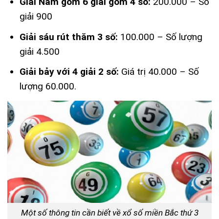
Giải Năm gồm 6 giải gồm 4 số:
200.000 – Số
giải 900
Giải sáu rút thăm 3 số:
100.000 – Số lượng
giải 4.500
Giải bảy với 4 giải 2 số:
Giá trị 40.000 – Số
lượng 60.000.
Một số thông tin cần biết về xổ số miền Bắc thứ 3