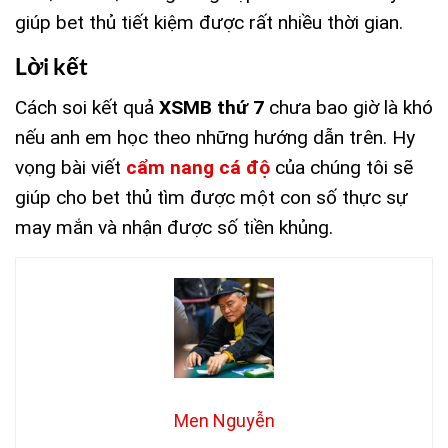
giúp bet thủ tiết kiệm được rất nhiều thời gian.
Lời kết
Cách soi kết quả
XSMB thứ 7
chưa bao giờ là khó
nếu anh em học theo những hướng dẫn trên. Hy
vọng bài viết
cẩm nang cá độ
của chúng tôi sẽ
giúp cho bet thủ tìm được một con số thực sự
may mắn và nhận được số tiền khủng.
Men Nguyễn