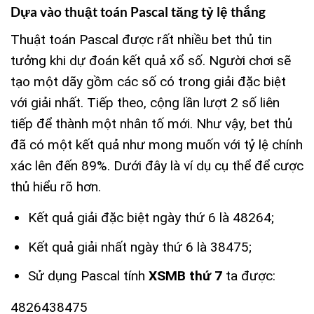
Dựa vào thuật toán Pascal tăng tỷ lệ thắng
Thuật toán Pascal được rất nhiều bet thủ tin
tưởng khi dự đoán kết quả xổ số. Người chơi sẽ
tạo một dãy gồm các số có trong giải đặc biệt
với giải nhất. Tiếp theo, cộng lần lượt 2 số liên
tiếp để thành một nhân tố mới. Như vậy, bet thủ
đã có một kết quả như mong muốn với tỷ lệ chính
xác lên đến 89%. Dưới đây là ví dụ cụ thể để cược
thủ hiểu rõ hơn.
Kết quả giải đặc biệt ngày thứ 6 là 48264;
Kết quả giải nhất ngày thứ 6 là 38475;
Sử dụng Pascal tính
XSMB thứ 7
ta được:
4826438475