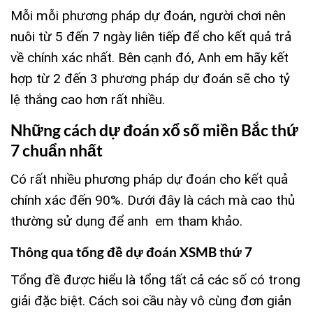
Mỗi mỗi phương pháp dự đoán, người chơi nên
nuôi từ 5 đến 7 ngày liên tiếp để cho kết quả trả
về chính xác nhất. Bên cạnh đó, Anh em hãy kết
hợp từ 2 đến 3 phương pháp dự đoán sẽ cho tỷ
lệ thắng cao hơn rất nhiều.
Những cách dự đoán xổ số miền Bắc thứ
7 chuẩn nhất
Có rất nhiều phương pháp dự đoán cho kết quả
chính xác đến 90%. Dưới đây là cách mà cao thủ
thường sử dụng để anh em tham khảo.
Thông qua tổng đề dự đoán XSMB thứ 7
Tổng đề được hiểu là tổng tất cả các số có trong
giải đặc biệt. Cách soi cầu này vô cùng đơn giản