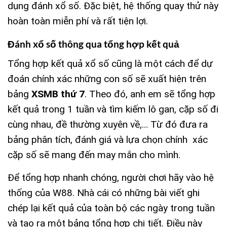
dụng đánh xổ số. Đặc biệt, hệ thống quay thử này
hoàn toàn miễn phí và rất tiện lợi.
Đánh xổ số thông qua tổng hợp kết quả
Tổng hợp kết quả xổ số cũng là một cách để dự
đoán chính xác những con số sẽ xuất hiện trên
bảng
XSMB thứ 7
. Theo đó, anh em sẽ tổng hợp
kết quả trong 1 tuần và tìm kiếm lô gan, cặp số đi
cùng nhau, đề thường xuyên về,… Từ đó đưa ra
bảng phân tích, đánh giá và lựa chọn chính xác
cặp số sẽ mang đến may mắn cho mình.
Để tổng hợp nhanh chóng, người chơi hãy vào hệ
thống của W88. Nhà cái có những bài viết ghi
chép lại kết quả của toàn bộ các ngày trong tuần
và tạo ra một bảng tổng hợp chi tiết. Điều này