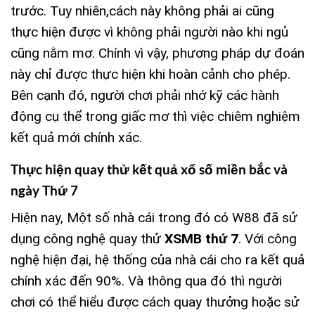
trước. Tuy nhiên,cách này không phải ai cũng
thực hiện được vì không phải người nào khi ngủ
cũng nằm mơ. Chính vì vậy, phương pháp dự đoán
này chỉ được thực hiện khi hoàn cảnh cho phép.
Bên cạnh đó, người chơi phải nhớ kỹ các hành
động cụ thể trong giấc mơ thì việc chiêm nghiệm
kết quả mới chính xác.
Thực hiện quay thử kết quả xổ số miền bắc và
ngày Thứ 7
Hiện nay, Một số nhà cái trong đó có W88 đã sử
dụng công nghệ quay thử
XSMB thứ 7
. Với công
nghệ hiện đại, hệ thống của nhà cái cho ra kết quả
chính xác đến 90%. Và thông qua đó thì người
chơi có thể hiểu được cách quay thưởng hoặc sử