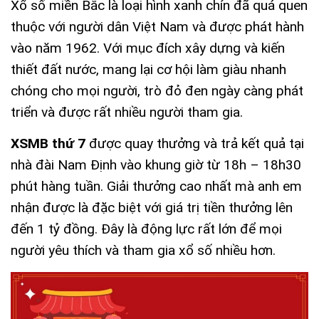
Xổ số miền Bắc là loại hình xanh chín đã quá quen
thuộc với người dân Việt Nam và được phát hành
vào năm 1962. Với mục đích xây dựng và kiến
thiết đất nước, mang lại cơ hội làm giàu nhanh
chóng cho mọi người, trò đỏ đen ngày càng phát
triển và được rất nhiều người tham gia.
XSMB thứ 7
được quay thưởng và trả kết quả tại
nhà đài Nam Định vào khung giờ từ 18h – 18h30
phút hàng tuần. Giải thưởng cao nhất mà anh em
nhận được là đặc biệt với giá trị tiền thưởng lên
đến 1 tỷ đồng. Đây là động lực rất lớn để mọi
người yêu thích và tham gia xổ số nhiều hơn.