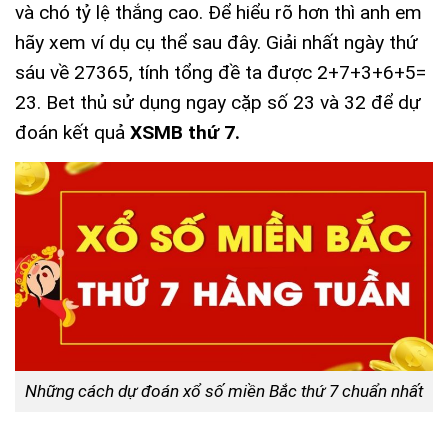
và chó tỷ lệ thắng cao. Để hiểu rõ hơn thì anh em
hãy xem ví dụ cụ thể sau đây. Giải nhất ngày thứ
sáu về 27365, tính tổng đề ta được 2+7+3+6+5=
23. Bet thủ sử dụng ngay cặp số 23 và 32 để dự
đoán kết quả
XSMB thứ 7.
Những cách dự đoán xổ số miền Bắc thứ 7 chuẩn nhất